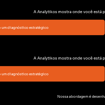
A Analytikos mostra onde você está 
 um diagnóstico estratégico
A Analytikos mostra onde você está 
 um diagnóstico estratégico
Nossa abordagem é desenhada