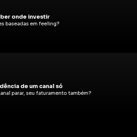
ber onde investir
s baseadas em feeling?
ência de um canal só
anal parar, seu faturamento também?