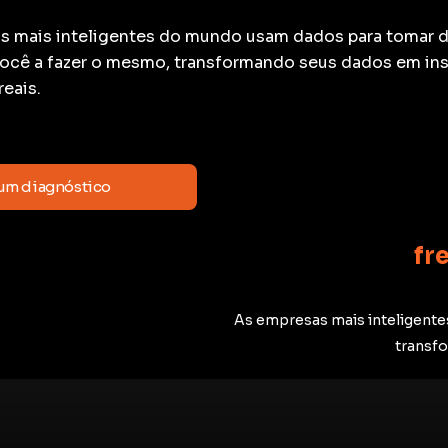
s mais inteligentes do mundo usam dados para tomar 
ocê a fazer o mesmo, transformando seus dados em ins
reais.
um diagnóstico
fr
As empresas mais inteligent
transfo