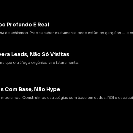
co Profundo E Real
sa de achismos. Precisa saber exatamente onde estão os gargalos — e c
era Leads, Não Só Visitas
ra que o tráfego orgânico vire faturamento.
as Com Base, Não Hype
modismos. Construímos estratégias com base em dados, ROI e escalabil