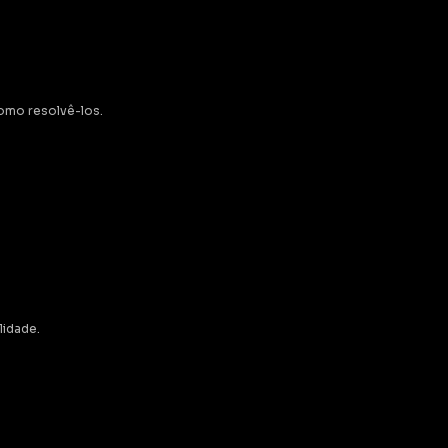
omo resolvê-los.
idade.