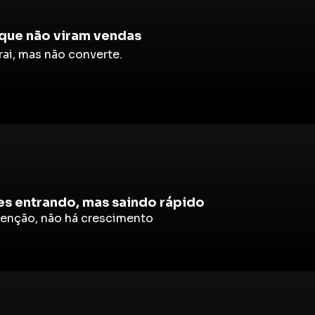
que não viram vendas
rai, mas não converte.
es entrando, mas saindo rápido
enção, não há crescimento