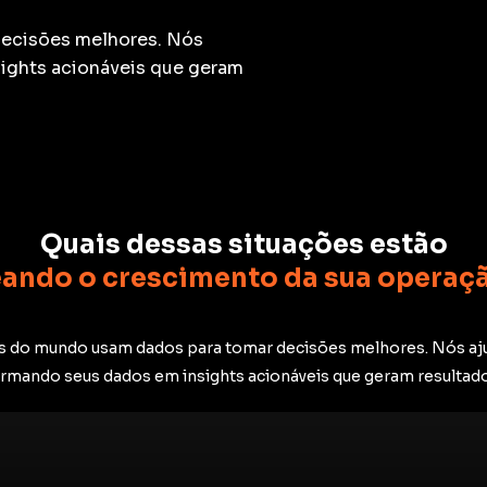
decisões melhores. Nós
ights acionáveis que geram
Quais dessas situações estão
eando o crescimento da sua operaç
es do mundo usam dados para tomar decisões melhores. Nós aj
rmando seus dados em insights acionáveis que geram resultado