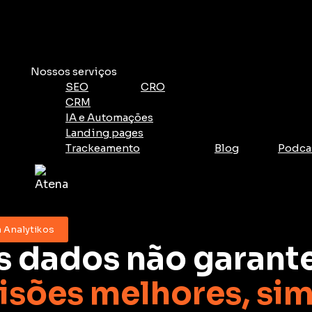
Nossos serviços
SEO
CRO
CRM
IA e Automações
Landing pages
Trackeamento
Blog
Podca
 Analytikos
s dados não garant
isões melhores, si