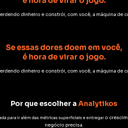
é hora de virar o jogo.
perdendo dinheiro e constrói, com você, a máquina de 
Se essas dores doem em você,
é hora de virar o jogo.
perdendo dinheiro e constrói, com você, a máquina de 
Por que escolher a
Analytikos
o crescim
 para ir além das métricas superficiais e entregar
negócio precisa.