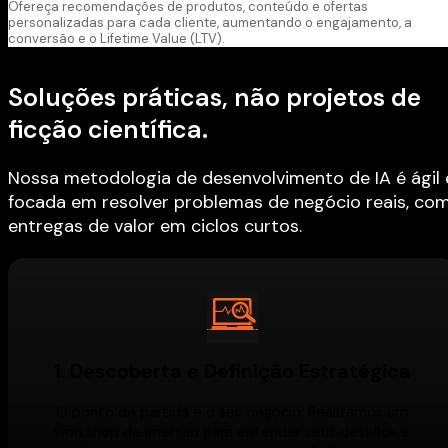
Ofereça recomendações de produtos, conteúdo e ofertas
personalizadas para cada cliente, aumentando o engajamento, a
conversão e o Lifetime Value (LTV).
Soluções práticas, não projetos de
ficção científica.
Nossa metodologia de desenvolvimento de IA é ágil 
focada em resolver problemas de negócio reais, co
entregas de valor em ciclos curtos.
1. Descoberta e Definição Estratégica
O ponto de partida é o seu negócio. Realizamos um
workshop de imersão para entender seus desafios e