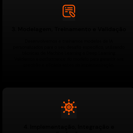
3. Modelagem, Treinamento e Validação
Desenvolvemos e treinamos modelos de IA
personalizados para o seu desafio específico, utilizando
técnicas de Machine Learning e Deep Learning.
Validamos a performance do modelo para garantir sua
precisão e eficácia antes da implementação.
4. Implementação, Integração e