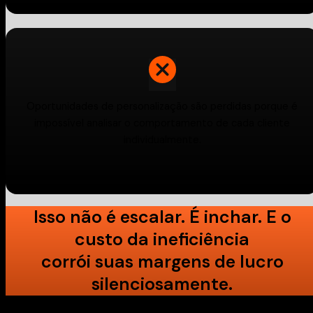
Oportunidades de personalização são perdidas porque é
impossível analisar o comportamento de cada cliente
individualmente.
Isso não é escalar. É inchar. E o
custo da ineficiência
corrói suas margens de lucro
silenciosamente.