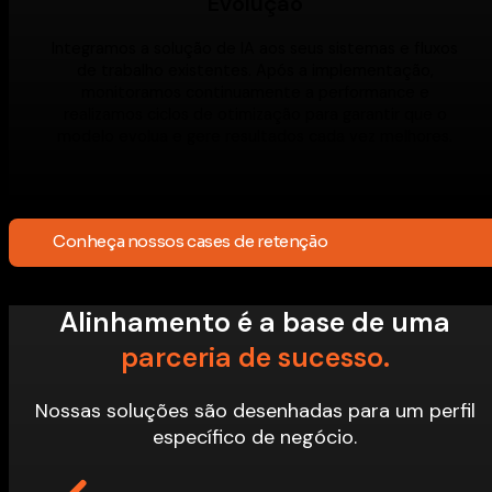
Evolução
Integramos a solução de IA aos seus sistemas e fluxos
de trabalho existentes. Após a implementação,
monitoramos continuamente a performance e
realizamos ciclos de otimização para garantir que o
modelo evolua e gere resultados cada vez melhores.
Conheça nossos cases de retenção
Alinhamento é a base de uma
parceria de sucesso.
Nossas soluções são desenhadas para um perfil
específico de negócio.