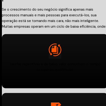
Se o crescimento do seu negócio significa apenas mais
processos manuais e mais pessoas para executá-los, sua
operação está se tornando mais cara, não mais inteligente.
Muitas empresas operam em um ciclo de baixa eficiência, onde
Tarefas repetitivas e de baixo valor consomem o tempo
de equipes qualificadas.