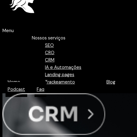
Menu
Nossos serviços
SEO
CRO
CRM
IA e Automações
Landing pages
Home
Trackeamento
Blog
Podcast
Faq