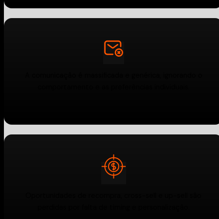
A comunicação é massificada e genérica, ignorando o
comportamento e as preferências individuais.
Oportunidades de recompra, cross-sell e up-sell são
perdidas por falta de timing e personalização.