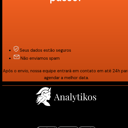
Seus dados estão seguros
Não enviamos spam
Após o envio, nossa equipe entrará em contato em até 24h par
agendar a melhor data.
Estratégia e resultados baseados em dados.