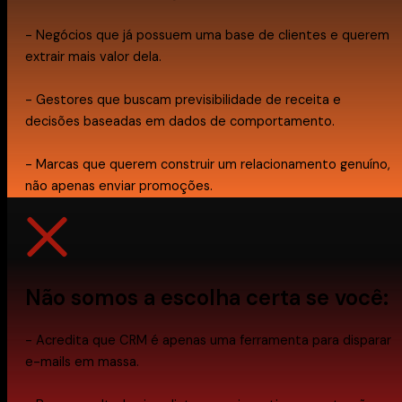
- Negócios que já possuem uma base de clientes e querem
extrair mais valor dela.
- Gestores que buscam previsibilidade de receita e
decisões baseadas em dados de comportamento.
- Marcas que querem construir um relacionamento genuíno,
não apenas enviar promoções.
Não somos a escolha certa se você:
- Acredita que CRM é apenas uma ferramenta para disparar
e-mails em massa.