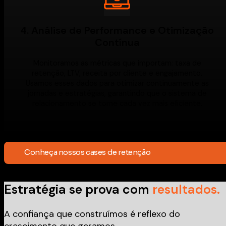
4. Análise de Performance e Otimização
Contínua
Monitoramos as métricas que importam: taxa de
retenção, LTV, receita por cliente e engajamento.
Usamos esses dados para otimizar continuamente as
jornadas e estratégias, garantindo que o sistema de
relacionamento se torne cada vez mais eficiente.
Conheça nossos cases de retenção
Estratégia se prova com
resultados.
A confiança que construímos é reflexo do
crescimento que geramos.