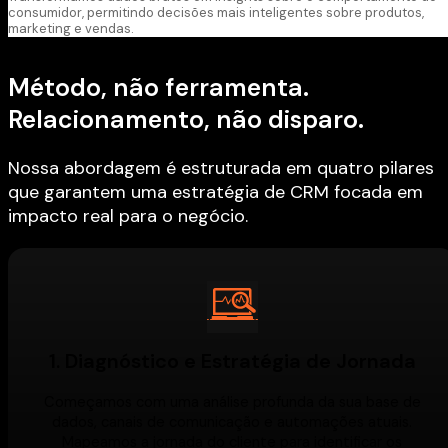
consumidor, permitindo decisões mais inteligentes sobre produtos,
marketing e vendas.
Método, não ferramenta.
Relacionamento, não disparo.
Nossa abordagem é estruturada em quatro pilares
que garantem uma estratégia de CRM focada em
impacto real para o negócio.
1. Diagnóstico e Estratégia de Jornada
Começamos com uma análise profunda da sua base de
dados, canais de comunicação e automações atuais.
Mapeamos a jornada do cliente para identificar os