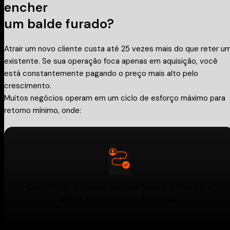
encher
um balde furado?
Atrair um novo cliente custa até 25 vezes mais do que reter u
existente. Se sua operação foca apenas em aquisição, você
está constantemente pagando o preço mais alto pelo
crescimento.
Muitos negócios operam em um ciclo de esforço máximo para
retorno mínimo, onde:
Cada cliente é tratado como se fosse o primeiro e o
último, sem uma visão de jornada.