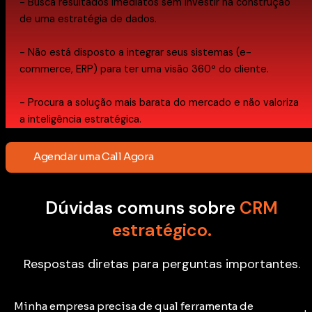
- Busca resultados imediatos sem investir na construção
de uma estratégia de dados.
- Não está disposto a integrar seus sistemas (e-
commerce, ERP) para ter uma visão 360º do cliente.
- Procura a solução mais barata do mercado e não valoriza
a inteligência estratégica.
Agendar uma Call Agora
Dúvidas comuns sobre
CRM
estratégico.
Respostas diretas para perguntas importantes.
Minha empresa precisa de qual ferramenta de