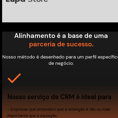
Alinhamento é a base de uma
parceria de sucesso.
Nosso método é desenhado para um perfil específic
de negócio.
Nosso serviço de CRM é ideal para
- Empresas que entendem que a retenção é tão ou mais
importante que a aquisição.