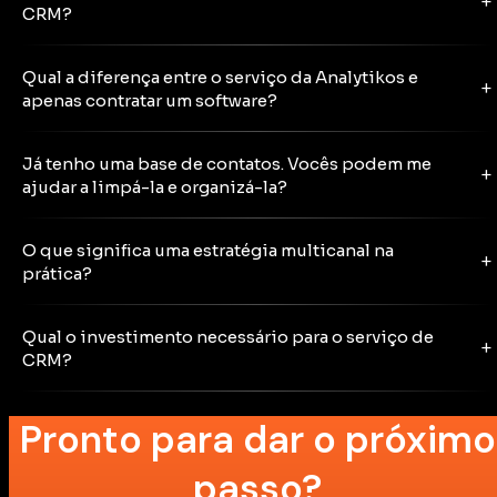
+
CRM?
Qual a diferença entre o serviço da Analytikos e
+
apenas contratar um software?
Já tenho uma base de contatos. Vocês podem me
+
ajudar a limpá-la e organizá-la?
O que significa uma estratégia multicanal na
+
prática?
Qual o investimento necessário para o serviço de
+
CRM?
Pronto para dar o próximo
passo?