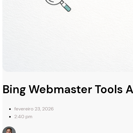
Bing Webmaster Tools A
fevereiro 23, 2026
2:40 pm