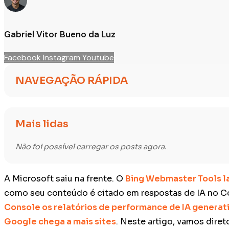
Gabriel Vitor Bueno da Luz
Facebook
Instagram
Youtube
NAVEGAÇÃO RÁPIDA
Mais lidas
Não foi possível carregar os posts agora.
A Microsoft saiu na frente. O
Bing Webmaster Tools l
como seu conteúdo é citado em respostas de IA no Co
Console os relatórios de performance de IA generat
Google chega a mais sites
. Neste artigo, vamos diret