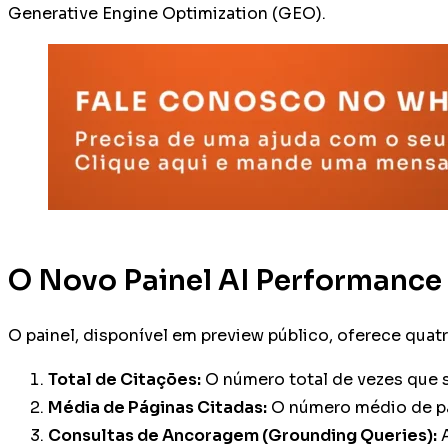
Generative Engine Optimization (GEO).
O Novo Painel AI Performance
O painel, disponível em preview público, oferece quatr
Total de Citações:
O número total de vezes que s
Média de Páginas Citadas:
O número médio de pág
Consultas de Ancoragem (Grounding Queries):
A