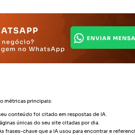
o métricas principais:
eu conteúdo foi citado em respostas de IA.
inas únicas do seu site citadas por dia.
s frases-chave que a IA usou para encontrar e referenc