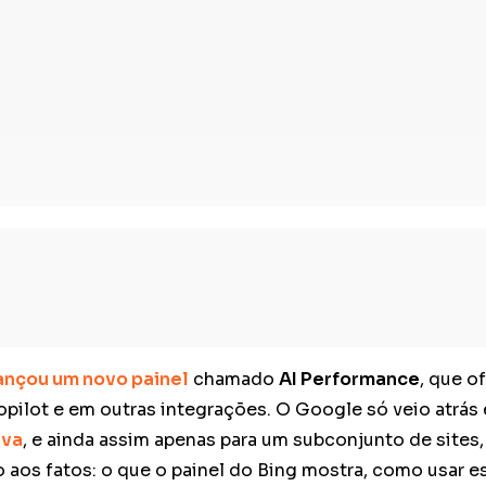
ançou um novo painel
chamado
AI Performance
, que o
pilot e em outras integrações. O Google só veio atrás
iva
, e ainda assim apenas para um subconjunto de sit
o aos fatos: o que o painel do Bing mostra, como usar 