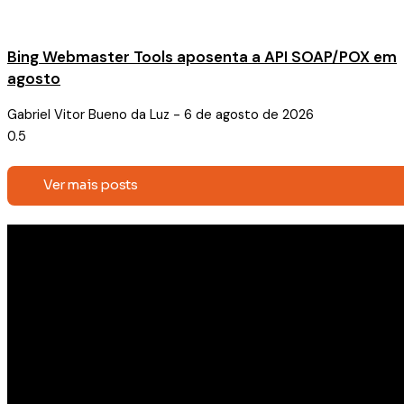
Bing Webmaster Tools aposenta a API SOAP/POX em
agosto
Gabriel Vitor Bueno da Luz
6 de agosto de 2026
Ver mais posts
Receba conteúdos exclusivos e
novidades