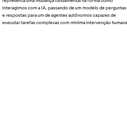
representa uma mudança fundamental na forma como
interagimos com a IA, passando de um modelo de perguntas
e respostas para um de agentes autônomos capazes de
executar tarefas complexas com mínima intervenção humana