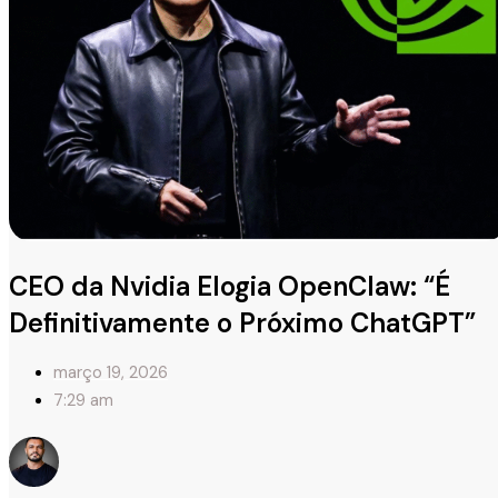
CEO da Nvidia Elogia OpenClaw: “É
Definitivamente o Próximo ChatGPT”
março 19, 2026
7:29 am