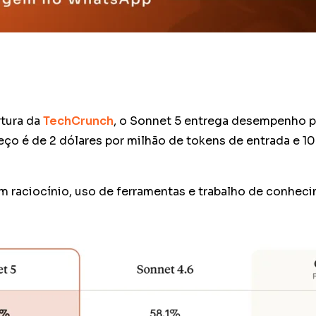
rtura da
TechCrunch
, o Sonnet 5 entrega desempenho p
eço é de 2 dólares por milhão de tokens de entrada e 10
m raciocínio, uso de ferramentas e trabalho de conhe