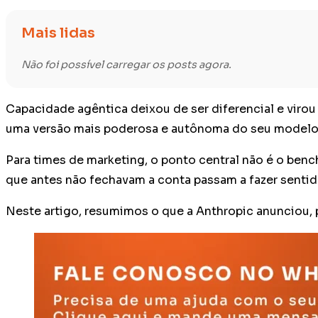
Mais lidas
Não foi possível carregar os posts agora.
Capacidade agêntica deixou de ser diferencial e virou
uma versão mais poderosa e autônoma do seu modelo i
Para times de marketing, o ponto central não é o ben
que antes não fechavam a conta passam a fazer sentid
Neste artigo, resumimos o que a Anthropic anunciou, 