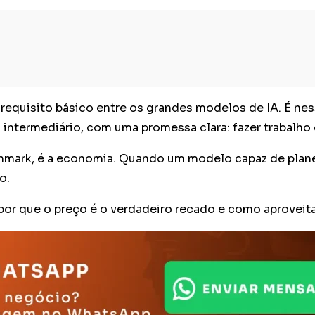
 requisito básico entre os grandes modelos de IA. É ne
ntermediário, com uma promessa clara: fazer trabalho
chmark, é a economia. Quando um modelo capaz de planej
o.
por que o preço é o verdadeiro recado e como aproveita