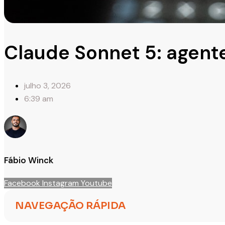
Claude Sonnet 5: agente
julho 3, 2026
6:39 am
Fábio Winck
Facebook
Instagram
Youtube
NAVEGAÇÃO RÁPIDA