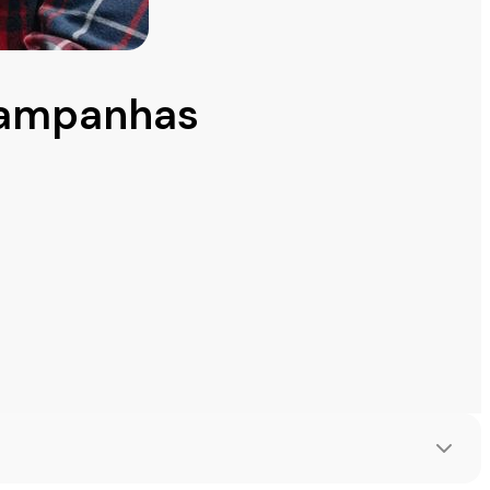
 campanhas