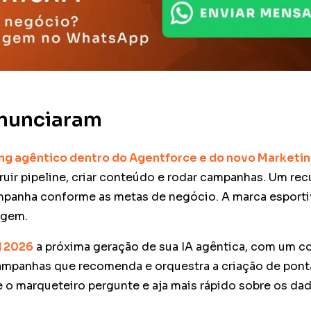
anunciaram
ng agêntico dentro do Agentforce e do novo Marketi
uir pipeline, criar conteúdo e rodar campanhas. Um rec
mpanha conforme as metas de negócio. A marca esportiva
agem.
d 2026
a próxima geração de sua IA agêntica, com um con
mpanhas que recomenda e orquestra a criação de ponta a
 o marqueteiro pergunte e aja mais rápido sobre os da