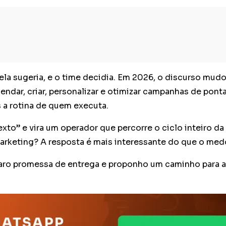
la sugeria, e o time decidia. Em 2026, o discurso mudo
ar, criar, personalizar e otimizar campanhas de ponta
s a rotina de quem executa.
exto” e vira um operador que percorre o ciclo inteiro d
marketing? A resposta é mais interessante do que o med
paro promessa de entrega e proponho um caminho para a