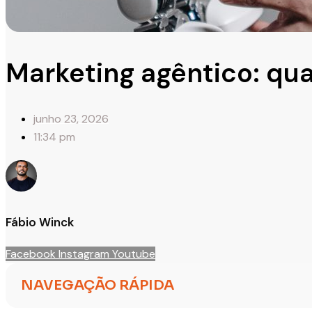
Marketing agêntico: qua
junho 23, 2026
11:34 pm
Fábio Winck
Facebook
Instagram
Youtube
NAVEGAÇÃO RÁPIDA