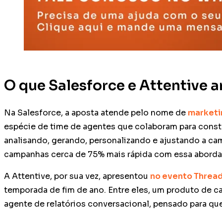
O que Salesforce e Attentive 
Na Salesforce, a aposta atende pelo nome de
marketi
espécie de time de agentes que colaboram para constr
analisando, gerando, personalizando e ajustando a ca
campanhas cerca de 75% mais rápida com essa abord
A Attentive, por sua vez, apresentou
no evento Threa
temporada de fim de ano. Entre eles, um produto de ca
agente de relatórios conversacional, pensado para que