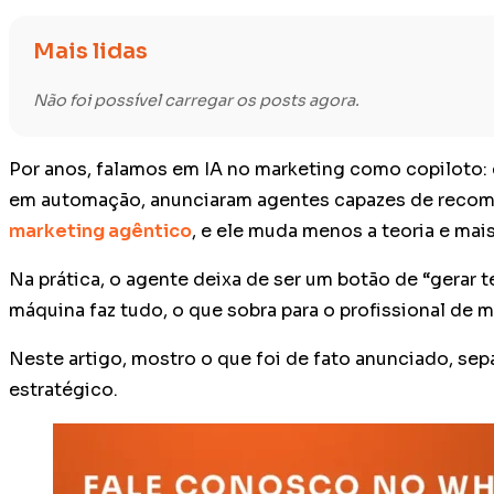
Mais lidas
Não foi possível carregar os posts agora.
Por anos, falamos em IA no marketing como copiloto: e
em automação, anunciaram agentes capazes de recomend
marketing agêntico
, e ele muda menos a teoria e mai
Na prática, o agente deixa de ser um botão de “gerar t
máquina faz tudo, o que sobra para o profissional de 
Neste artigo, mostro o que foi de fato anunciado, se
estratégico.