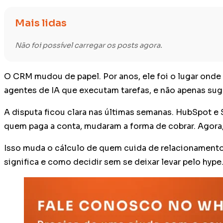
Mais lidas
Não foi possível carregar os posts agora.
O CRM mudou de papel. Por anos, ele foi o lugar onde
agentes de IA que executam tarefas, e não apenas su
A disputa ficou clara nas últimas semanas. HubSpot e
quem paga a conta, mudaram a forma de cobrar. Agora, 
Isso muda o cálculo de quem cuida de relacionamento
significa e como decidir sem se deixar levar pelo hype