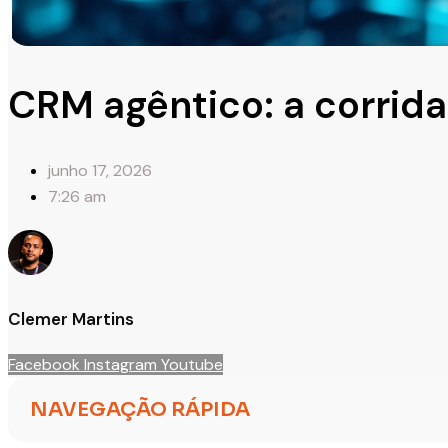
CRM agêntico: a corrid
junho 17, 2026
7:26 am
Clemer Martins
Facebook
Instagram
Youtube
NAVEGAÇÃO RÁPIDA