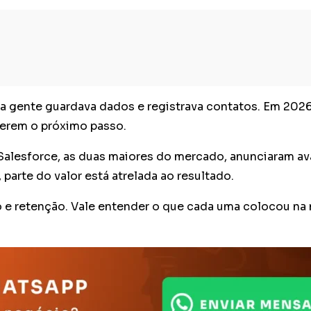
 a gente guardava dados e registrava contatos. Em 2026
gerem o próximo passo.
 Salesforce, as duas maiores do mercado, anunciaram a
parte do valor está atrelada ao resultado.
 e retenção. Vale entender o que cada uma colocou na
.