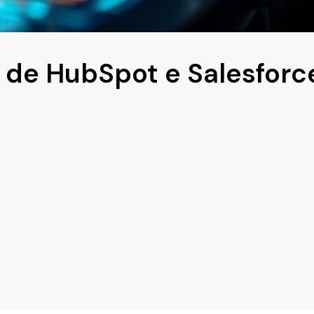
a de HubSpot e Salesforc