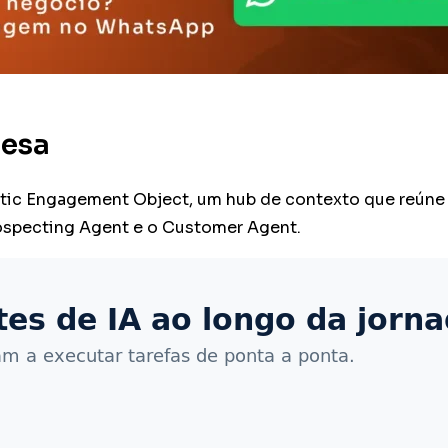
mesa
ic Engagement Object, um hub de contexto que reúne s
ospecting Agent e o Customer Agent.