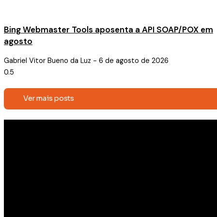
Bing Webmaster Tools aposenta a API SOAP/POX em
agosto
Gabriel Vitor Bueno da Luz
6 de agosto de 2026
Ver mais posts
Receba conteúdos exclusivos e
novidades