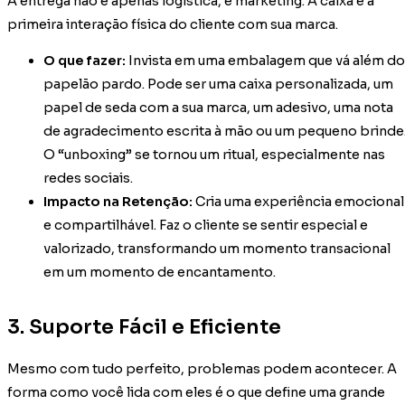
A entrega não é apenas logística, é marketing. A caixa é a
primeira interação física do cliente com sua marca.
O que fazer:
Invista em uma embalagem que vá além do
papelão pardo. Pode ser uma caixa personalizada, um
papel de seda com a sua marca, um adesivo, uma nota
de agradecimento escrita à mão ou um pequeno brinde
O “unboxing” se tornou um ritual, especialmente nas
redes sociais.
Impacto na Retenção:
Cria uma experiência emocional
e compartilhável. Faz o cliente se sentir especial e
valorizado, transformando um momento transacional
em um momento de encantamento.
3. Suporte Fácil e Eficiente
Mesmo com tudo perfeito, problemas podem acontecer. A
forma como você lida com eles é o que define uma grande