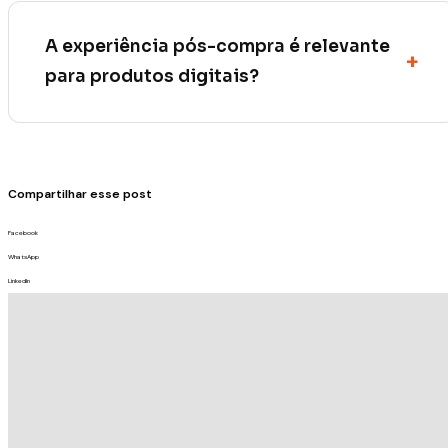
A experiência pós-compra é relevante
para produtos digitais?
Compartilhar esse post
Facebook
WhatsApp
LinkedIn