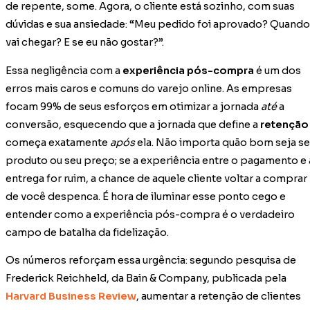
de repente, some. Agora, o cliente está sozinho, com suas
dúvidas e sua ansiedade: “Meu pedido foi aprovado? Quando
vai chegar? E se eu não gostar?”.
Essa negligência com a
experiência pós-compra
é um dos
erros mais caros e comuns do varejo online. As empresas
focam 99% de seus esforços em otimizar a jornada
até
a
conversão, esquecendo que a jornada que define a
retenção
começa exatamente
após
ela. Não importa quão bom seja s
produto ou seu preço; se a experiência entre o pagamento e 
entrega for ruim, a chance de aquele cliente voltar a comprar
de você despenca. É hora de iluminar esse ponto cego e
entender como a experiência pós-compra é o verdadeiro
campo de batalha da fidelização.
Os números reforçam essa urgência: segundo pesquisa de
Frederick Reichheld, da Bain & Company, publicada pela
Harvard Business Review
, aumentar a retenção de clientes