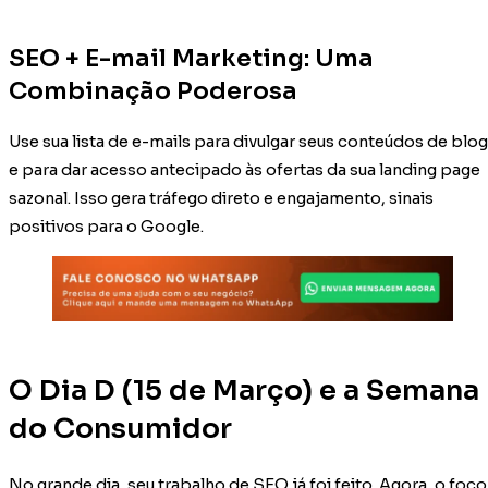
SEO + E-mail Marketing: Uma
Combinação Poderosa
Use sua lista de e-mails para divulgar seus conteúdos de blog
e para dar acesso antecipado às ofertas da sua landing page
sazonal. Isso gera tráfego direto e engajamento, sinais
positivos para o Google.
O Dia D (15 de Março) e a Semana
do Consumidor
No grande dia, seu trabalho de SEO já foi feito. Agora, o foco