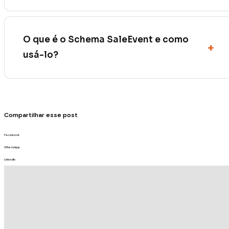
O que é o Schema SaleEvent e como
usá-lo?
Compartilhar esse post
Facebook
WhatsApp
LinkedIn