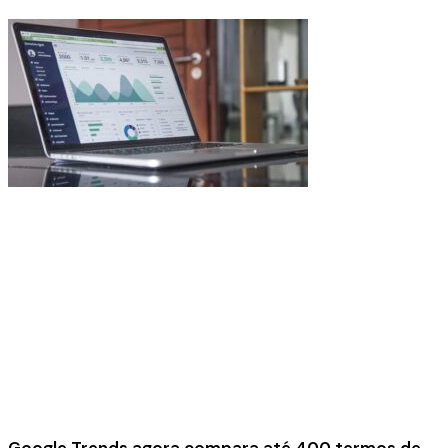
Google Trends agora compara até 400 termos de