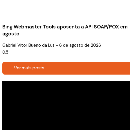
Bing Webmaster Tools aposenta a API SOAP/POX em
agosto
Gabriel Vitor Bueno da Luz
6 de agosto de 2026
Ver mais posts
Receba conteúdos exclusivos e
novidades