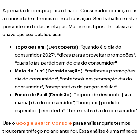
A jornada de compra para o Dia do Consumidor começa co
a curiosidade e termina com a transação. Seu trabalho é esta
presente em todas as etapas. Mapeie os tipos de palavras-
chave que seu público usa:
Topo de Funil (Descoberta):
“quando é o dia do
consumidor 2027”, “dicas para aproveitar promoções”,
“quais lojas participam do dia do consumidor”.
Meio de Funil (Consideração):
“melhores promoções
dia do consumidor”, “notebook em promoção dia do
consumidor”, “comparativo de preços celular”.
Fundo de Funil (Decisão):
“cupom de desconto [sua
marca] dia do consumidor”, “comprar [produto
específico] em oferta”, “frete grátis dia do consumidor”
Use o
Google Search Console
para analisar quais termos
trouxeram tráfego no ano anterior. Essa análise é uma mina d