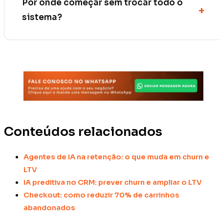
Por onde começar sem trocar todo o
sistema?
Conteúdos relacionados
Agentes de IA na retenção: o que muda em churn e
LTV
IA preditiva no CRM: prever churn e ampliar o LTV
Checkout: como reduzir 70% de carrinhos
abandonados