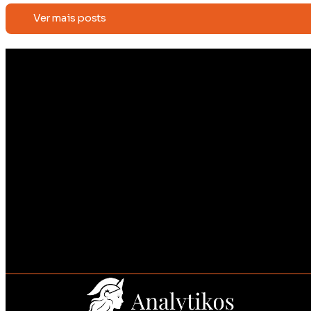
Ver mais posts
Receba conteúdos exclusivos e
novidades