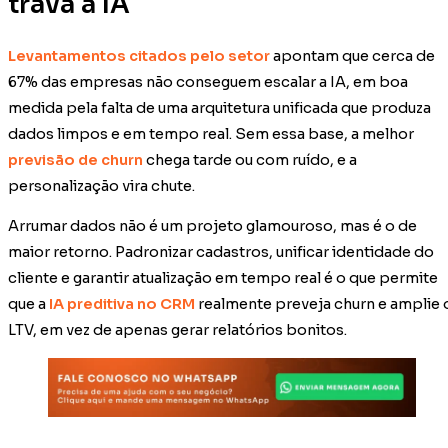
trava a IA
Levantamentos citados pelo setor
apontam que cerca de
67% das empresas não conseguem escalar a IA, em boa
medida pela falta de uma arquitetura unificada que produza
dados limpos e em tempo real. Sem essa base, a melhor
previsão de churn
chega tarde ou com ruído, e a
personalização vira chute.
Arrumar dados não é um projeto glamouroso, mas é o de
maior retorno. Padronizar cadastros, unificar identidade do
cliente e garantir atualização em tempo real é o que permite
que a
IA preditiva no CRM
realmente preveja churn e amplie 
LTV, em vez de apenas gerar relatórios bonitos.