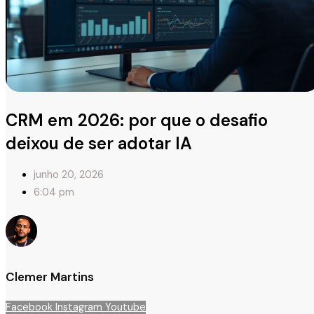
CRM em 2026: por que o desafio
deixou de ser adotar IA
junho 20, 2026
6:04 pm
Clemer Martins
Facebook
Instagram
Youtube