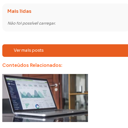
Mais lidas
Não foi possível carregar.
Ver mais posts
Conteúdos Relacionados: