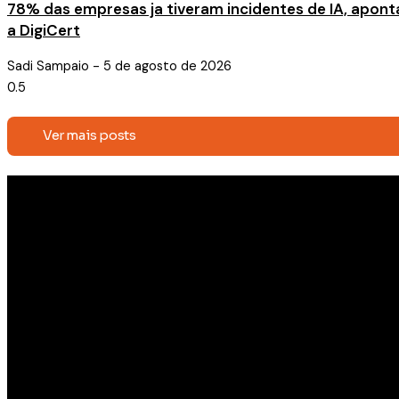
78% das empresas ja tiveram incidentes de IA, apont
a DigiCert
Sadi Sampaio
5 de agosto de 2026
Ver mais posts
Receba conteúdos exclusivos e
novidades