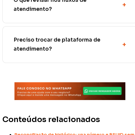
O que revisar nos fluxos de
atendimento?
Preciso trocar de plataforma de
atendimento?
Conteúdos relacionados
Reconciliação de histórico: una número e BSUID sem