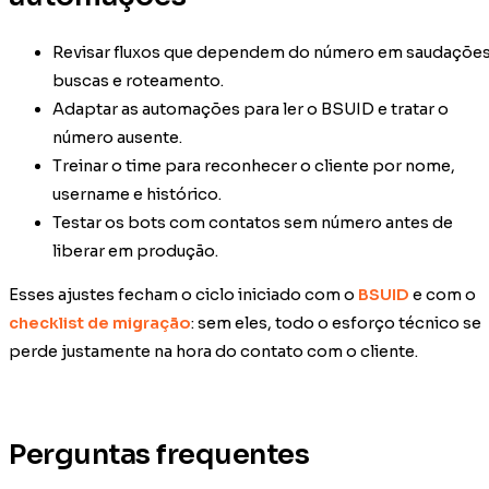
Revisar fluxos que dependem do número em saudações
buscas e roteamento.
Adaptar as automações para ler o BSUID e tratar o
número ausente.
Treinar o time para reconhecer o cliente por nome,
username e histórico.
Testar os bots com contatos sem número antes de
liberar em produção.
Esses ajustes fecham o ciclo iniciado com o
BSUID
e com o
checklist de migração
: sem eles, todo o esforço técnico se
perde justamente na hora do contato com o cliente.
Perguntas frequentes