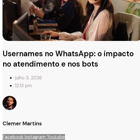
Usernames no WhatsApp: o impacto
no atendimento e nos bots
julho 3, 2026
12:13 pm
Clemer Martins
Facebook
Instagram
Youtube