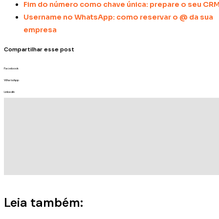
Fim do número como chave única: prepare o seu CR
Username no WhatsApp: como reservar o @ da sua
empresa
Compartilhar esse post
Facebook
WhatsApp
LinkedIn
Leia também: