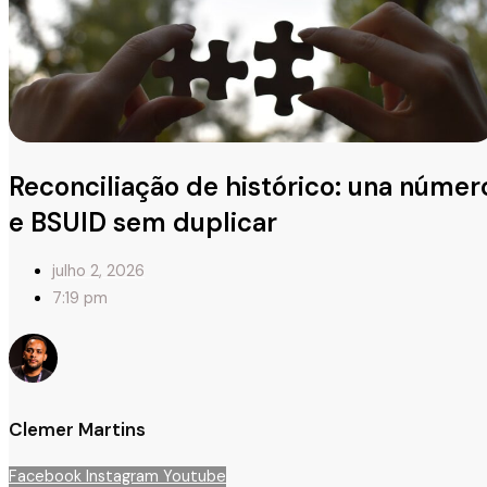
Reconciliação de histórico: una númer
e BSUID sem duplicar
julho 2, 2026
7:19 pm
Clemer Martins
Facebook
Instagram
Youtube