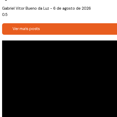
Gabriel Vitor Bueno da Luz
6 de agosto de 2026
Ver mais posts
Receba conteúdos exclusivos e
novidades