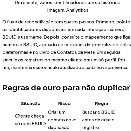
Um cliente, vários identificadores, um só histórico.
Imagem: Analytikos
O fluxo de reconciliação tem quatro passos. Primeiro, colete
os identificadores disponíveis em cada interação: número,
BSUID e username. Depois, consulte o mapeamento que liga
número e BSUID, apoiado no endpoint disponibilizado pelas
plataformas e no Livro de Contatos da Meta. Em seguida,
vincule os registros do mesmo cliente em um só perfil. Por
fim, mantenha esse vínculo atualizado a cada nova conversa.
Regras de ouro para não duplicar
Situação
Risco
Regra
Criar um
Buscar o BSUID
Cliente chega
contato novo
antes de criar o
só com BSUID
duplicado
registro