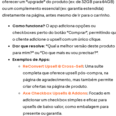
oferecer um “upgrade” do produto (ex: de 32GB para 64GB)
ou um complemento essencial (ex: garantia estendida)
diretamente na página, antes mesmo de ir para o carrinho.
Como funciona?
O app adiciona opções ou
checkboxes perto do botão “Comprar”, permitindo qu
o cliente adicione o upsell com um único clique.
Dor que resolve:
“Qual a melhor versão deste produto
para mim?” ou “Do que mais eu vou precisar?”.
Exemplos de Apps:
ReConvert Upsell & Cross-Sell
:
Uma suíte
completa que oferece upsell pós-compra, na
página de agradecimento, mas também permite
criar ofertas na página de produto.
Axe Checkbox Upsells & Addons
:
Focado em
adicionar um checkbox simples e eficaz para
upsells de baixo valor, como embalagem para
presente ou garantia.