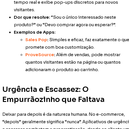
tempo real e exibe pop-ups discretos para novos
visitantes.
Dor que resolve:
“Sou o único interessado neste
produto?” ou “Devo comprar agora ou esperar?”.
Exemplos de Apps:
Sales Pop
:
Simples e eficaz, faz exatamente o qu
promete com boa customização.
ProveSource
:
Além de vendas, pode mostrar
quantos visitantes estão na página ou quantos
adicionaram o produto ao carrinho.
Urgência e Escassez: O
Empurrãozinho que Faltava
Deixar para depois é da natureza humana. No e-commerce,
“depois” geralmente significa “nunca”. Aplicativos de urgênc