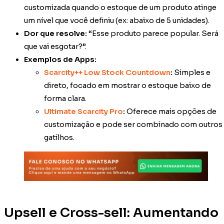
customizada quando o estoque de um produto atinge
um nível que você definiu (ex: abaixo de 5 unidades).
Dor que resolve:
“Esse produto parece popular. Será
que vai esgotar?”.
Exemplos de Apps:
Scarcity++ Low Stock Countdown
:
Simples e
direto, focado em mostrar o estoque baixo de
forma clara.
Ultimate Scarcity Pro
:
Oferece mais opções de
customização e pode ser combinado com outros
gatilhos.
Upsell e Cross-sell: Aumentando