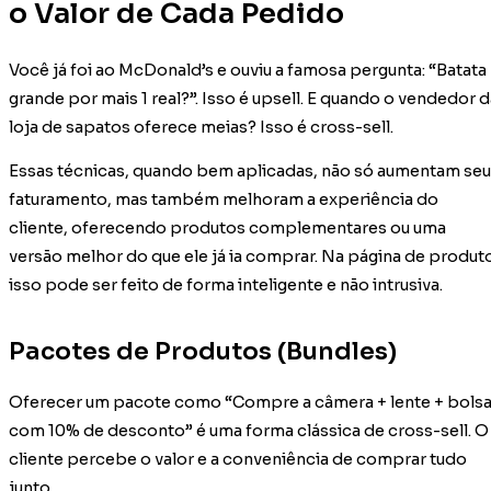
o Valor de Cada Pedido
Você já foi ao McDonald’s e ouviu a famosa pergunta: “Batata
grande por mais 1 real?”. Isso é upsell. E quando o vendedor d
loja de sapatos oferece meias? Isso é cross-sell.
Essas técnicas, quando bem aplicadas, não só aumentam seu
faturamento, mas também melhoram a experiência do
cliente, oferecendo produtos complementares ou uma
versão melhor do que ele já ia comprar. Na página de produt
isso pode ser feito de forma inteligente e não intrusiva.
Pacotes de Produtos (Bundles)
Oferecer um pacote como “Compre a câmera + lente + bols
com 10% de desconto” é uma forma clássica de cross-sell. O
cliente percebe o valor e a conveniência de comprar tudo
junto.