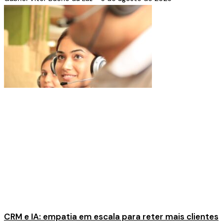
CRM e IA: empatia em escala para reter mais clientes