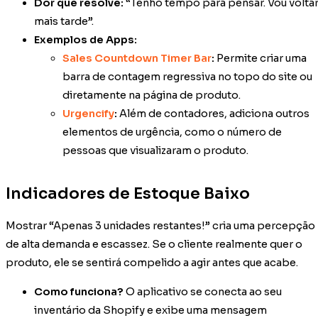
Dor que resolve:
“Tenho tempo para pensar. Vou volta
mais tarde”.
Exemplos de Apps:
Sales Countdown Timer Bar
:
Permite criar uma
barra de contagem regressiva no topo do site ou
diretamente na página de produto.
Urgencify
:
Além de contadores, adiciona outros
elementos de urgência, como o número de
pessoas que visualizaram o produto.
Indicadores de Estoque Baixo
Mostrar “Apenas 3 unidades restantes!” cria uma percepção
de alta demanda e escassez. Se o cliente realmente quer o
produto, ele se sentirá compelido a agir antes que acabe.
Como funciona?
O aplicativo se conecta ao seu
inventário da Shopify e exibe uma mensagem