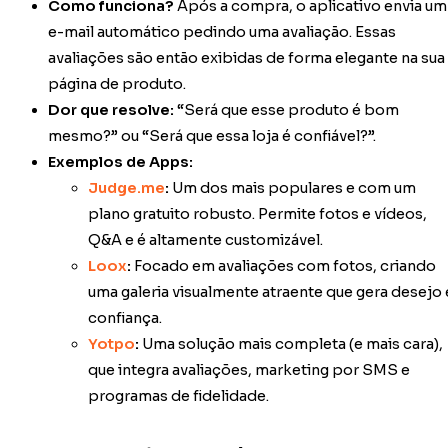
Como funciona?
Após a compra, o aplicativo envia um
e-mail automático pedindo uma avaliação. Essas
avaliações são então exibidas de forma elegante na sua
página de produto.
Dor que resolve:
“Será que esse produto é bom
mesmo?” ou “Será que essa loja é confiável?”.
Exemplos de Apps:
Judge.me
:
Um dos mais populares e com um
plano gratuito robusto. Permite fotos e vídeos,
Q&A e é altamente customizável.
Loox
:
Focado em avaliações com fotos, criando
uma galeria visualmente atraente que gera desejo 
confiança.
Yotpo
:
Uma solução mais completa (e mais cara),
que integra avaliações, marketing por SMS e
programas de fidelidade.