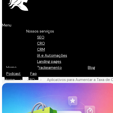
Menu
Nossos serviços
SEO
CRO
CRM
IA e Automações
Landing pages
Home
Trackeamento
Blog
Podcast
Faq
Home
>
CRO
>
Aplicativos para Aumentar a Taxa de 