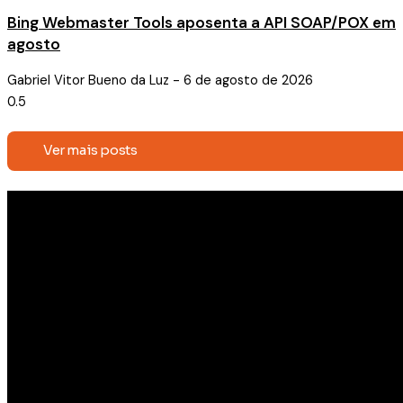
Bing Webmaster Tools aposenta a API SOAP/POX em
agosto
Gabriel Vitor Bueno da Luz
6 de agosto de 2026
Ver mais posts
Receba conteúdos exclusivos e
novidades