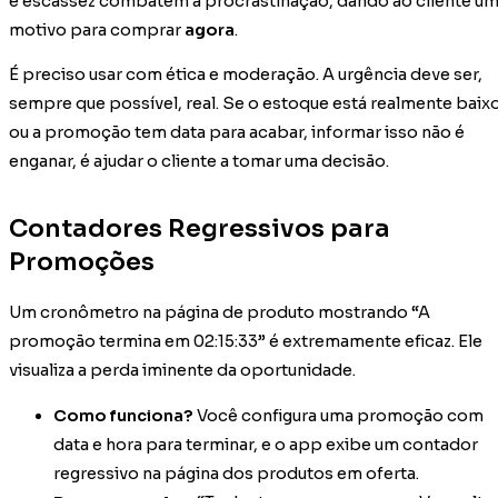
e escassez combatem a procrastinação, dando ao cliente u
motivo para comprar
agora
.
É preciso usar com ética e moderação. A urgência deve ser,
sempre que possível, real. Se o estoque está realmente baix
ou a promoção tem data para acabar, informar isso não é
enganar, é ajudar o cliente a tomar uma decisão.
Contadores Regressivos para
Promoções
Um cronômetro na página de produto mostrando “A
promoção termina em 02:15:33” é extremamente eficaz. Ele
visualiza a perda iminente da oportunidade.
Como funciona?
Você configura uma promoção com
data e hora para terminar, e o app exibe um contador
regressivo na página dos produtos em oferta.