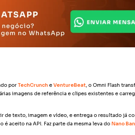
ado por
TechCrunch
e
VentureBeat
, o Omni Flash tran
as imagens de referência e clipes existentes e carreg
ir de texto, imagem e vídeo, e entrega o resultado já 
o é aceito na API. Faz parte da mesma leva do
Nano Ban