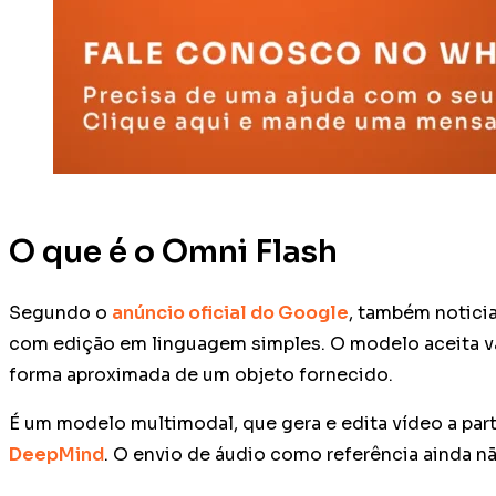
O que é o Omni Flash
Segundo o
anúncio oficial do Google
, também notici
com edição em linguagem simples. O modelo aceita vári
forma aproximada de um objeto fornecido.
É um modelo multimodal, que gera e edita vídeo a part
DeepMind
. O envio de áudio como referência ainda nã