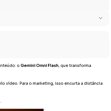
onteúdo: o
Gemini Omni Flash
, que transforma
lo vídeo. Para o marketing, isso encurta a distância
.