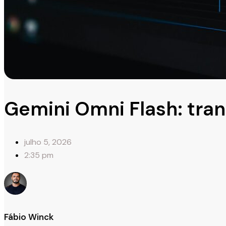
Gemini Omni Flash: tra
julho 5, 2026
2:35 pm
Fábio Winck