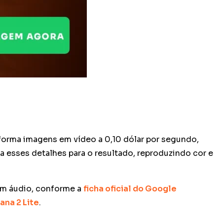
sforma imagens em vídeo a 0,10 dólar por segundo,
a esses detalhes para o resultado, reproduzindo cor e
com áudio, conforme a
ficha oficial do Google
ana 2 Lite
.