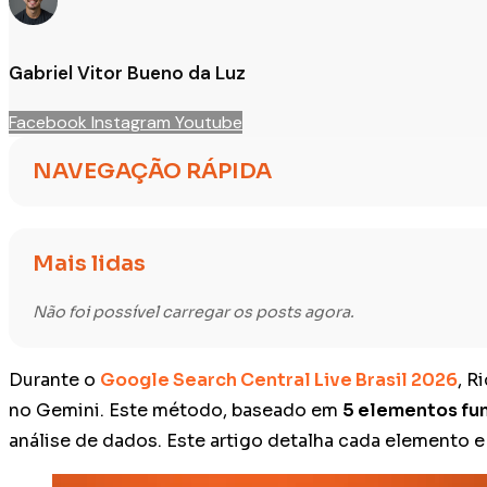
Gabriel Vitor Bueno da Luz
Facebook
Instagram
Youtube
NAVEGAÇÃO RÁPIDA
Mais lidas
Não foi possível carregar os posts agora.
Durante o
Google Search Central Live Brasil 2026
, R
no Gemini. Este método, baseado em
5 elementos fu
análise de dados. Este artigo detalha cada elemento 