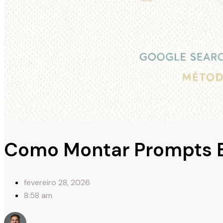
Como Montar Prompts E
fevereiro 28, 2026
8:58 am