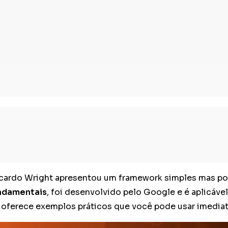
icardo Wright apresentou um framework simples mas po
ndamentais
, foi desenvolvido pelo Google e é aplicáve
e oferece exemplos práticos que você pode usar imedia