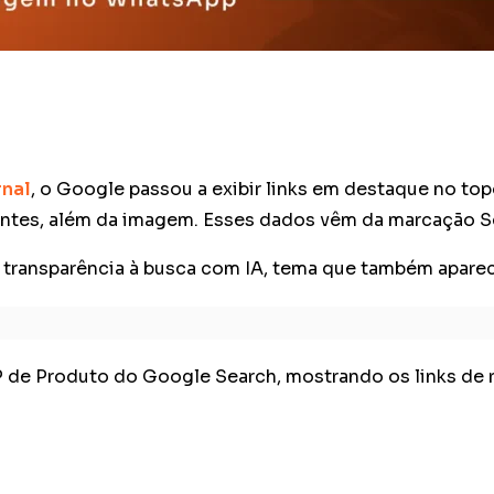
rnal
, o Google passou a exibir links em destaque no to
ientes, além da imagem. Esses dados vêm da marcação S
 transparência à busca com IA, tema que também apare
 de Produto do Google Search, mostrando os links de 