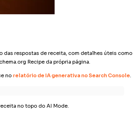
po das respostas de receita, com detalhes úteis como
chema.org Recipe da própria página.
ce no
relatório de IA generativa no Search Console
.
receita no topo do AI Mode.