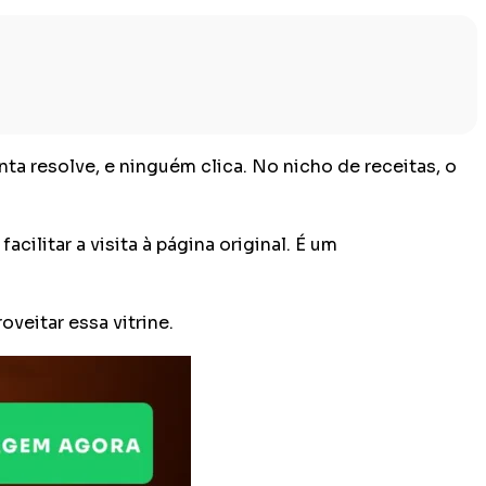
a resolve, e ninguém clica. No nicho de receitas, o
ilitar a visita à página original. É um
veitar essa vitrine.