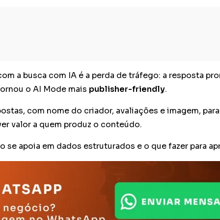
 a busca com IA é a perda de tráfego: a resposta pront
 tornou o AI Mode mais
publisher-friendly
.
tas, com nome do criador, avaliações e imagem, para fac
er valor a quem produz o conteúdo.
se apoia em dados estruturados e o que fazer para apro