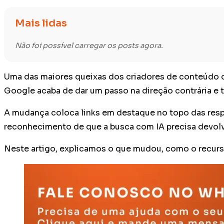
Mais lidas
Não foi possível carregar os posts agora.
Uma das maiores queixas dos criadores de conteúdo com
Google acaba de dar um passo na direção contrária e
A mudança coloca links em destaque no topo das respos
reconhecimento de que a busca com IA precisa devolv
Neste artigo, explicamos o que mudou, como o recurso 