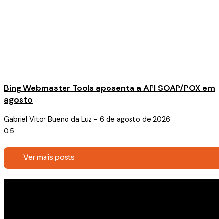
Bing Webmaster Tools aposenta a API SOAP/POX em
agosto
Gabriel Vitor Bueno da Luz
6 de agosto de 2026
Ver mais posts
Receba conteúdos exclusivos e
novidades