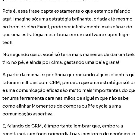
Pois é, essa frase capta exatamente o que estamos falando
aqui. Imagine só: uma estratégia brilhante, criada até mesmo
no bom e velho Excel, pode ser infinitamente mais eficaz do
que uma estratégia meia-boca em um software super high-
tech.
No segundo caso, você só teria mais maneiras de dar um bel
tiro no pé, e ainda por cima, gastando uma bela grana!
A partir da minha experiência gerenciando alguns clientes qu
faturam milhões com CRM, percebi que uma estratégia sólid
e uma comunicação eficaz são muito mais importantes do qu
ter uma ferramenta cara nas mãos de alguém que não sabe
como alinhar Momentos de compra ou life cycle a uma
comunicação assertiva.
E, falando de CRM, é importante lembrar que, embora a
receita seja um foco primordial para gestores de negócios, 