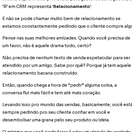
‘R’ em CRM representa
‘Relacionamento’
.
E não se pode chamar muito bem de relacionamento se
estamos constantemente pedindo que o cliente compre alg
Pense nas suas melhores amizades. Quando você precisa de
um favor, não é aquele drama todo, certo?
Não precisa de nenhum texto de venda espetacular para ser
atendido por um amigo. Sabe por quê? Porque já tem aquele
relacionamento bacana construído.
Então, quando chega a hora de “pedir” alguma coisa, a
conversa flui mais fácil e tem até mais coração.
Levando isso pro mundo das vendas, basicamente, você est
sempre pedindo pro seu cliente confiar em você e
desembolsar uma grana pelo seu produto ou ideia.
O mínimo que você pode fazer é criar um vínculo de verdade