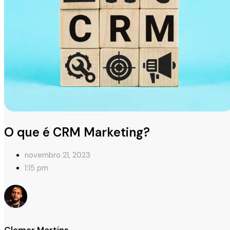
O que é CRM Marketing?
novembro 21, 2023
1:15 pm
Clemer Martins