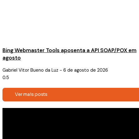
Bing Webmaster Tools aposenta a API SOAP/POX em
agosto
Gabriel Vitor Bueno da Luz
6 de agosto de 2026
Ver mais posts
Receba conteúdos exclusivos e
novidades