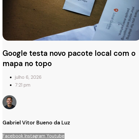
Google testa novo pacote local com o
mapa no topo
julho 6, 2026
7:21 pm
Gabriel Vitor Bueno da Luz
Facebook
Instagram
Youtube