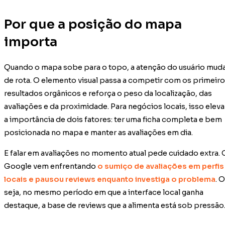
Por que a posição do mapa
importa
Quando o mapa sobe para o topo, a atenção do usuário mud
de rota. O elemento visual passa a competir com os primeir
resultados orgânicos e reforça o peso da localização, das
avaliações e da proximidade. Para negócios locais, isso eleva
a importância de dois fatores: ter uma ficha completa e bem
posicionada no mapa e manter as avaliações em dia.
E falar em avaliações no momento atual pede cuidado extra. 
Google vem enfrentando
o sumiço de avaliações em perfis
locais e pausou reviews enquanto investiga o problema
. 
seja, no mesmo período em que a interface local ganha
destaque, a base de reviews que a alimenta está sob pressão