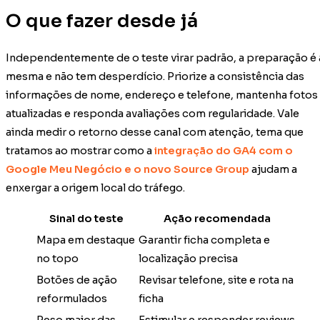
O que fazer desde já
Independentemente de o teste virar padrão, a preparação é 
mesma e não tem desperdício. Priorize a consistência das
informações de nome, endereço e telefone, mantenha fotos
atualizadas e responda avaliações com regularidade. Vale
ainda medir o retorno desse canal com atenção, tema que
tratamos ao mostrar como a
integração do GA4 com o
Google Meu Negócio e o novo Source Group
ajudam a
enxergar a origem local do tráfego.
Sinal do teste
Ação recomendada
Mapa em destaque
Garantir ficha completa e
no topo
localização precisa
Botões de ação
Revisar telefone, site e rota na
reformulados
ficha