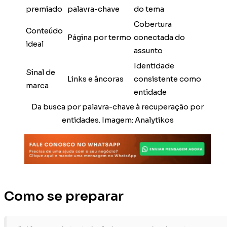
premiado
palavra-chave
do tema
Cobertura
Conteúdo
Página por termo
conectada do
ideal
assunto
Identidade
Sinal de
Links e âncoras
consistente como
marca
entidade
Da busca por palavra-chave à recuperação por
entidades. Imagem: Analytikos
Como se preparar