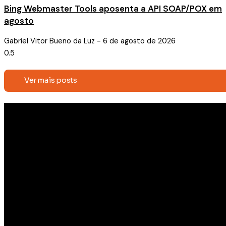
Bing Webmaster Tools aposenta a API SOAP/POX em
agosto
Gabriel Vitor Bueno da Luz
6 de agosto de 2026
Ver mais posts
Receba conteúdos exclusivos e
novidades