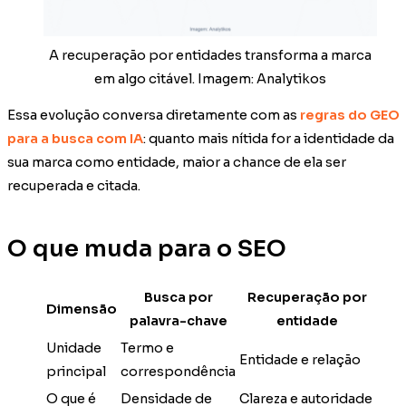
A recuperação por entidades transforma a marca
em algo citável. Imagem: Analytikos
Essa evolução conversa diretamente com as
regras do GEO
para a busca com IA
: quanto mais nítida for a identidade da
sua marca como entidade, maior a chance de ela ser
recuperada e citada.
O que muda para o SEO
Busca por
Recuperação por
Dimensão
palavra-chave
entidade
Unidade
Termo e
Entidade e relação
principal
correspondência
O que é
Densidade de
Clareza e autoridade