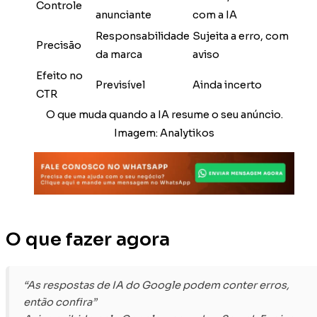
Controle
anunciante
com a IA
Responsabilidade
Sujeita a erro, com
Precisão
da marca
aviso
Efeito no
Previsível
Ainda incerto
CTR
O que muda quando a IA resume o seu anúncio.
Imagem: Analytikos
O que fazer agora
“As respostas de IA do Google podem conter erros,
então confira”