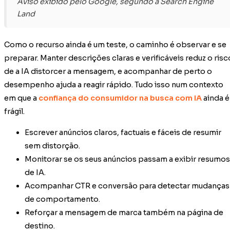
Aviso exibido pelo Google, segundo a Search Engine
Land
Como o recurso ainda é um teste, o caminho é observar e se
preparar. Manter descrições claras e verificáveis reduz o risc
de a IA distorcer a mensagem, e acompanhar de perto o
desempenho ajuda a reagir rápido. Tudo isso num contexto
em que a
confiança do consumidor na busca com IA
ainda é
frágil.
Escrever anúncios claros, factuais e fáceis de resumir
sem distorção.
Monitorar se os seus anúncios passam a exibir resumos
de IA.
Acompanhar CTR e conversão para detectar mudanças
de comportamento.
Reforçar a mensagem de marca também na página de
destino.