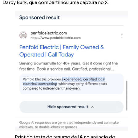
Darcy Burk, que compartilhou uma captura no X.
Print do teste do resumo de IA no anúncio do