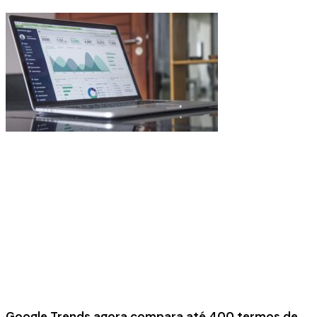
Google Trends agora compara até 400 termos de