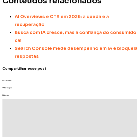
Conteúdos relacionados
AI Overviews e CTR em 2026: a queda e a
recuperação
Busca com IA cresce, mas a confiança do consumido
cai
Search Console mede desempenho em IA e bloquei
respostas
Compartilhar esse post
Facebook
WhatsApp
LinkedIn