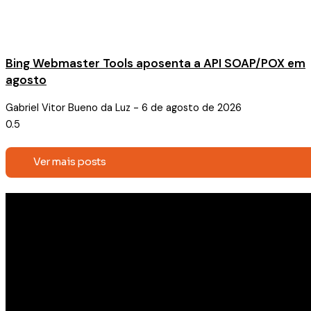
Bing Webmaster Tools aposenta a API SOAP/POX em
agosto
Gabriel Vitor Bueno da Luz
6 de agosto de 2026
Ver mais posts
Receba conteúdos exclusivos e
novidades